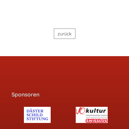
zurück
Sponsoren