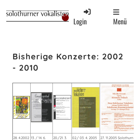
Menü
Login
Bisherige Konzerte: 2002
- 2010
28. 4.2002
13. / 14. 6.
20./21. 3.
02./ 03. 4. 2005
27. 11.2005 Solothurn