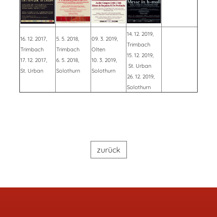
14. 12. 2019,
16. 12. 2017,
5. 5. 2018,
09. 3. 2019,
Trimbach
Trimbach
Trimbach
Olten
15. 12. 2019,
17. 12. 2017,
6. 5. 2018,
10. 3. 2019,
St. Urban
St. Urban
Solothurn
Solothurn
26. 12. 2019,
Solothurn
zurück